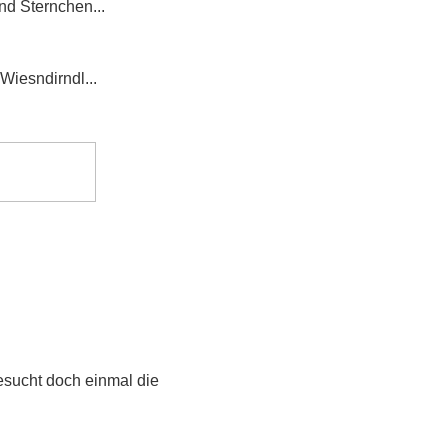
nd Sternchen...
Wiesndirndl...
esucht doch einmal die