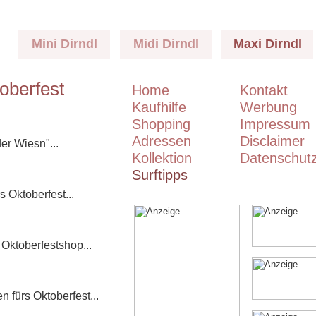
Mini Dirndl
Midi Dirndl
Maxi Dirndl
toberfest
Home
Kontakt
Kaufhilfe
Werbung
Shopping
Impressum
Adressen
Disclaimer
er Wiesn"...
Kollektion
Datenschut
Surftipps
s Oktoberfest...
Oktoberfestshop...
 fürs Oktoberfest...