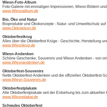
Wiesn-Foto-Album
Foto-Galerie mit einmaligen Impressionen, Wiesn-Bildern und 
www.Wiesnalbum.de
Bio, Öko und Natur
Bioprodukte und Ökokonzepte - Natur- und Umweltschutz auf 
www.Oekowiesn.de
Oktoberfestkrug
Alles über die Oktoberfest Krüge - Geschichte, Herstellung un
www.Wiesnkrug.de
Wiesn-Andenken
Schöne Geschenke, Souvenirs und Wiesn Andenken - von origin
www.Wiesnandenken.de
Oktoberfest-Souvenirs
Nette Oktoberfest-Andenken und die offiziellen Oktoberfest-So
www.Wiesn-Souvenirs.de
Oktoberfestplakate
Alle Oktoberfestplakate seit der Entsehung bis zum aktuellen P
www.Wiesnplakat.de
Schwules Oktoberfest