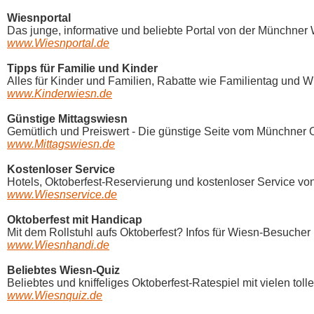
Wiesnportal
Das junge, informative und beliebte Portal von der Münchner 
www.Wiesnportal.de
Tipps für Familie und Kinder
Alles für Kinder und Familien, Rabatte wie Familientag und Wie
www.Kinderwiesn.de
Günstige Mittagswiesn
Gemütlich und Preiswert - Die günstige Seite vom Münchner Ok
www.Mittagswiesn.de
Kostenloser Service
Hotels, Oktoberfest-Reservierung und kostenloser Service von
www.Wiesnservice.de
Oktoberfest mit Handicap
Mit dem Rollstuhl aufs Oktoberfest? Infos für Wiesn-Besucher 
www.Wiesnhandi.de
Beliebtes Wiesn-Quiz
Beliebtes und kniffeliges Oktoberfest-Ratespiel mit vielen tol
www.Wiesnquiz.de