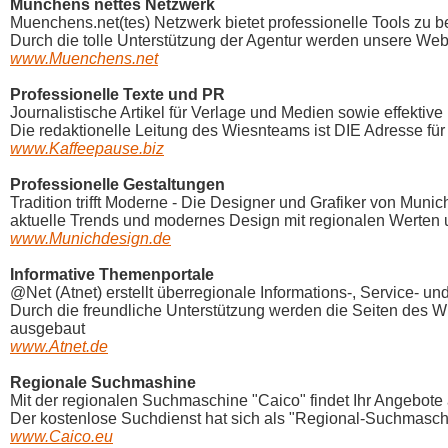
Münchens nettes Netzwerk
Muenchens.net(tes) Netzwerk bietet professionelle Tools zu 
Durch die tolle Unterstützung der Agentur werden unsere Webs
www.Muenchens.net
Professionelle Texte und PR
Journalistische Artikel für Verlage und Medien sowie effektive
Die redaktionelle Leitung des Wiesnteams ist DIE Adresse für 
www.Kaffeepause.biz
Professionelle Gestaltungen
Tradition trifft Moderne - Die Designer und Grafiker von Muni
aktuelle Trends und modernes Design mit regionalen Werten 
www.Munichdesign.de
Informative Themenportale
@Net (Atnet) erstellt überregionale Informations-, Service- u
Durch die freundliche Unterstützung werden die Seiten des 
ausgebaut
www.Atnet.de
Regionale Suchmashine
Mit der regionalen Suchmaschine "Caico" findet Ihr Angebot
Der kostenlose Suchdienst hat sich als "Regional-Suchmaschi
www.Caico.eu