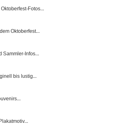
Oktoberfest-Fotos...
dem Oktoberfest...
d Sammler-Infos...
ell bis lustig...
uvenirs...
lakatmotiv...